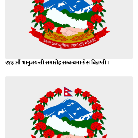
२१३ औँ भानुजयन्ती समारोह सम्बन्धमा-प्रेस विज्ञप्ती ।