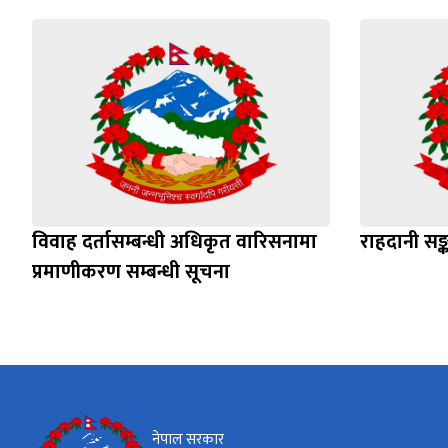
विवाह दर्तासम्बन्धी अधिकृत वारिसनामा
राहदानी सङ्
प्रमाणीकरण सम्बन्धी सूचना
नेपाल सरकार