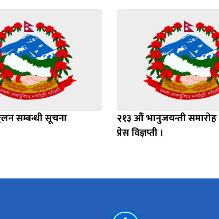
कलन सम्बन्धी सूचना
२१३ औँ भानुजयन्ती समारोह 
प्रेस विज्ञप्ती ।