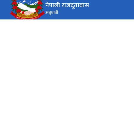
नेपाली राजदूतावास
अबुधाबी
कार्यालय समय
जाडो (कार्तिक १६ देखि माघ १५)
९.०० देखि ५.०० (कन्सुलर तथा राहदानी ९.०० देखि
सोमबार-
शुक्रबार
१४.००)
गर्मी (माघ १६ देखि कार्तिक १५)
९.०० देखि ५.०० (कन्सुलर तथा राहदानी ९.०० देखि
सोमबार-
शुक्रबार
१४.००)