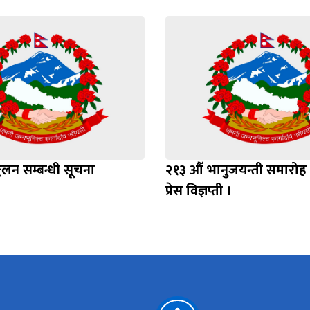
कलन सम्बन्धी सूचना
२१३ औँ भानुजयन्ती समारोह 
प्रेस विज्ञप्ती ।