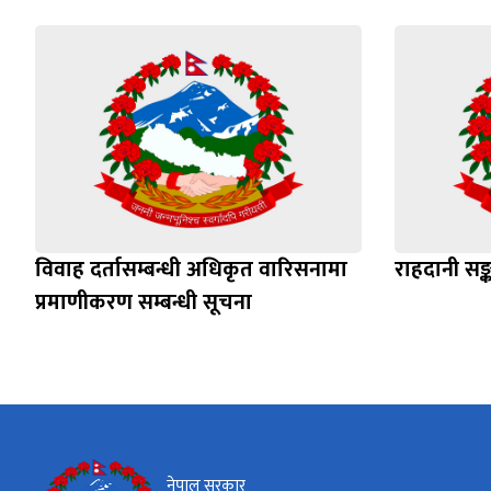
विवाह दर्तासम्बन्धी अधिकृत वारिसनामा
राहदानी सङ्
प्रमाणीकरण सम्बन्धी सूचना
नेपाल सरकार