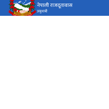
नेपाली राजदूतावास
अबुधाबी
कार्यालय समय
जाडो (कार्तिक १६ देखि माघ १५)
९.०० देखि ५.०० (कन्सुलर तथा राहदानी ९.०० देखि
सोमबार-
शुक्रबार
१४.००)
गर्मी (माघ १६ देखि कार्तिक १५)
९.०० देखि ५.०० (कन्सुलर तथा राहदानी ९.०० देखि
सोमबार-
शुक्रबार
१४.००)